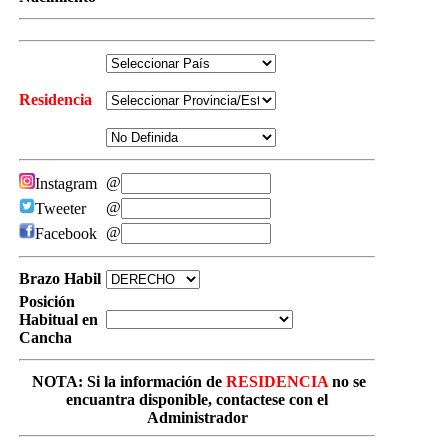
Residencia
@
Instagram
@
Tweeter
@
Facebook
Brazo Habil
Posición
Habitual en
Cancha
NOTA: Si la información de
RESIDENCIA
no se
encuantra disponible, contactese con el
Administrador