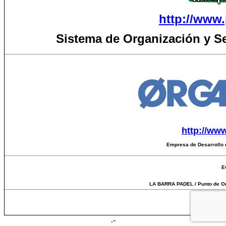
http://www.
Sistema de Organización y S
http://ww
Empresa de Desarrollo 
E
LA BARRA PADEL / Punto de Or
Tiempo 
.-