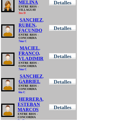
MELINA
Detalles
ENTRE RIOS
-
VILLAGUAY
3ra D
SANCHEZ
,
RUBEN,
Detalles
FACUNDO
ENTRE RIOS
-
CONCORDIA
7ma C
MACIEL
,
FRANCO,
Detalles
VLADIMIR
ENTRE RIOS
-
CONCORDIA
7ma C
SANCHEZ
,
GABRIEL
Detalles
ENTRE RIOS
-
CONCORDIA
6ta C
HERRERA
,
ESTEBAN
Detalles
MARCOS
ENTRE RIOS
-
CONCORDIA
6ta C