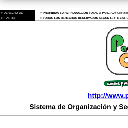
» DERECHO DE
»
PROHIBIDA SU REPRODUCCION TOTAL O PARCIAL
® Copyrigh
» AUTOR
»
TODOS LOS DERECHOS RESERVADOS SEGUN LEY 11723. 
http://www.
Sistema de Organización y S