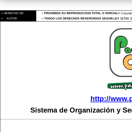
» DERECHO DE
»
PROHIBIDA SU REPRODUCCION TOTAL O PARCIAL
® Copyrigh
» AUTOR
»
TODOS LOS DERECHOS RESERVADOS SEGUN LEY 11723. 
http://www.
Sistema de Organización y S