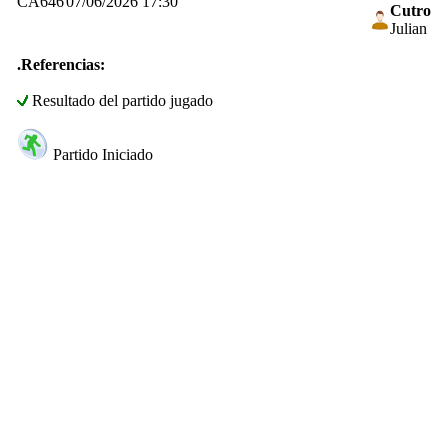
CA646
07/06/2026 17:30
Cutro
Julian
.Referencias:
Resultado del partido jugado
Partido Iniciado