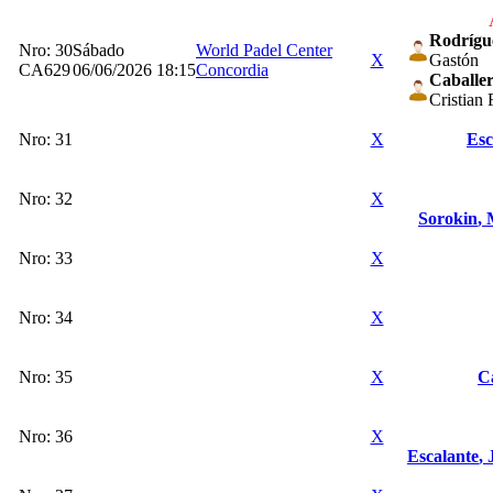
Rodrígu
Nro: 30
Sábado
World Padel Center
X
Gastón
CA629
06/06/2026 18:15
Concordia
Caballe
Cristian 
Nro: 31
X
Esc
Nro: 32
X
Sorokin
,
Nro: 33
X
Nro: 34
X
Nro: 35
X
C
Nro: 36
X
Escalante
,